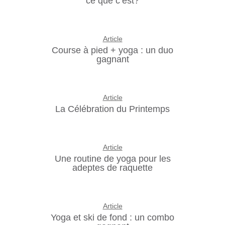
ce que c’est?
Article
Course à pied + yoga : un duo
gagnant
Article
La Célébration du Printemps
Article
Une routine de yoga pour les
adeptes de raquette
Article
Yoga et ski de fond : un combo