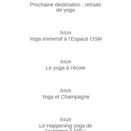
Prochaine destination : retraite
de yoga
Article
Yoga Immersif à l’Espace OSM
Article
Le yoga à l’école
Article
Yoga et Champagne
Article
Le Happening yoga de
l’automne à MTL!