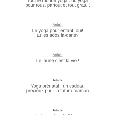
Tout le monde yoga : du yoga
pour tous, partout et tout gratuit
Article
Le yoga pour enfant, oui!
Et les ados là-dans?
Article
Le jaune c’est la vie !
Article
Yoga prénatal : un cadeau
précieux pour la future maman
Article