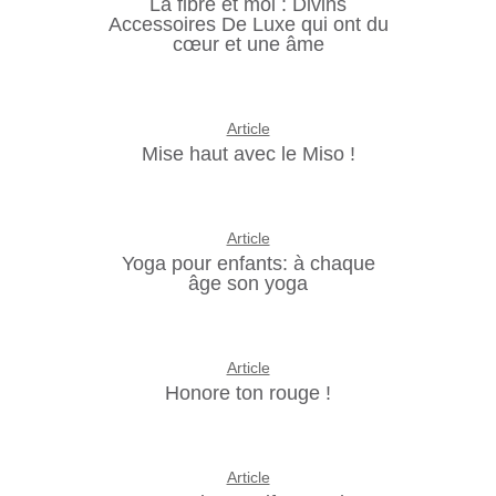
La fibre et moi : Divins
Accessoires De Luxe qui ont du
cœur et une âme
Article
Mise haut avec le Miso !
Article
Yoga pour enfants: à chaque
âge son yoga
Article
Honore ton rouge !
Article