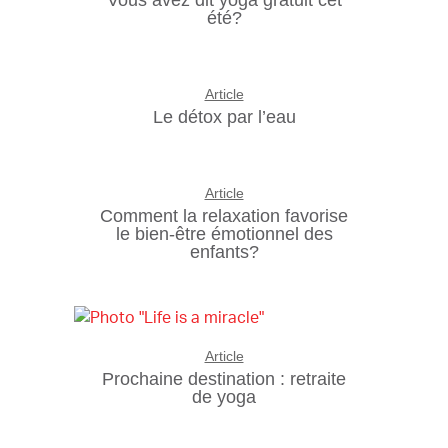
Vous avez dit yoga gratuit cet
été?
Article
Le détox par l’eau
Article
Comment la relaxation favorise
le bien-être émotionnel des
enfants?
Article
Prochaine destination : retraite
de yoga