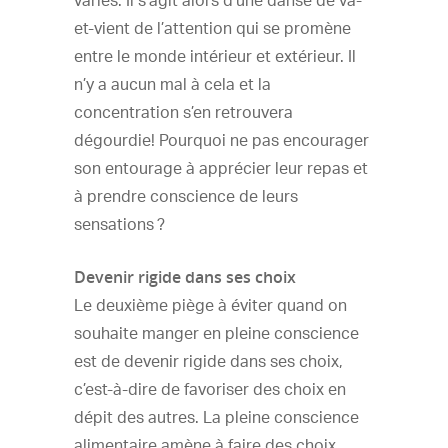
variés. Il s’agit alors d’une danse de va-
et-vient de l’attention qui se promène
entre le monde intérieur et extérieur. Il
n’y a aucun mal à cela et la
concentration s’en retrouvera
dégourdie! Pourquoi ne pas encourager
son entourage à apprécier leur repas et
à prendre conscience de leurs
sensations ?
Devenir rigide dans ses choix
Le deuxième piège à éviter quand on
souhaite manger en pleine conscience
est de devenir rigide dans ses choix,
c’est-à-dire de favoriser des choix en
dépit des autres. La pleine conscience
alimentaire amène à faire des choix