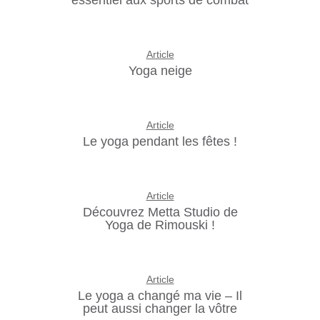
essentiel aux sports de combat
Article
Yoga neige
Article
Le yoga pendant les fêtes !
Article
Découvrez Metta Studio de
Yoga de Rimouski !
Article
Le yoga a changé ma vie – Il
peut aussi changer la vôtre