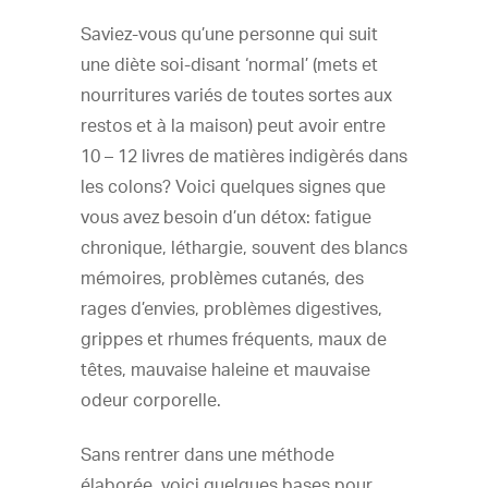
Saviez-vous qu’une personne qui suit
une diète soi-disant ‘normal’ (mets et
nourritures variés de toutes sortes aux
restos et à la maison) peut avoir entre
10 – 12 livres de matières indigèrés dans
les colons? Voici quelques signes que
vous avez besoin d’un détox: fatigue
chronique, léthargie, souvent des blancs
mémoires, problèmes cutanés, des
rages d’envies, problèmes digestives,
grippes et rhumes fréquents, maux de
têtes, mauvaise haleine et mauvaise
odeur corporelle.
Sans rentrer dans une méthode
élaborée, voici quelques bases pour