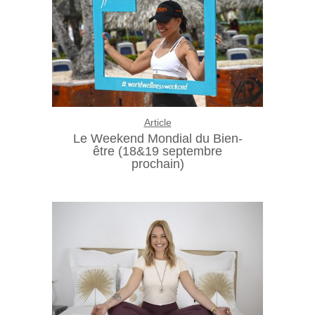
Article
Le Weekend Mondial du Bien-
être (18&19 septembre
prochain)