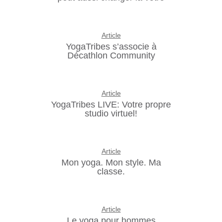
Article
YogaTribes s’associe à
Décathlon Community
Article
YogaTribes LIVE: Votre propre
studio virtuel!
Article
Mon yoga. Mon style. Ma
classe.
Article
Le yoga pour hommes