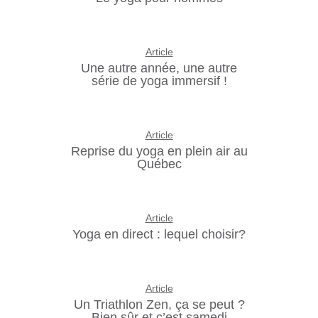
Article
Une autre année, une autre
série de yoga immersif !
Article
Reprise du yoga en plein air au
Québec
Article
Yoga en direct : lequel choisir?
Article
Un Triathlon Zen, ça se peut ?
Bien sûr et c’est samedi