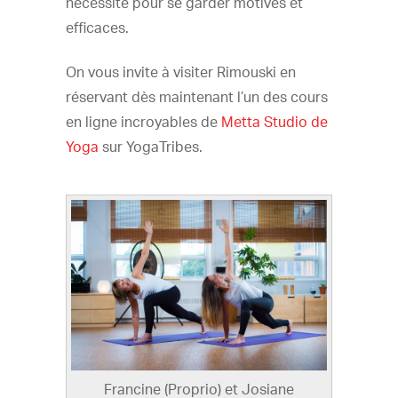
nécessité pour se garder motivés et
efficaces.
On vous invite à visiter Rimouski en
réservant dès maintenant l’un des cours
en ligne incroyables de
Metta Studio de
Yoga
sur YogaTribes.
Francine (Proprio) et Josiane