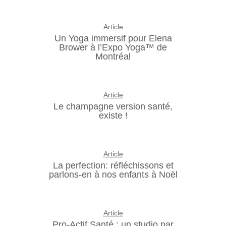
Article
Un Yoga immersif pour Elena
Brower à l’Expo Yoga™ de
Montréal
Article
Le champagne version santé,
existe !
Article
La perfection: réfléchissons et
parlons-en à nos enfants à Noël
Article
Pro-Actif Santé : un studio par