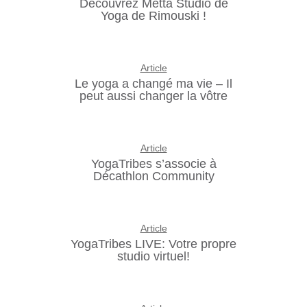
Découvrez Metta Studio de
Yoga de Rimouski !
Article
Le yoga a changé ma vie – Il
peut aussi changer la vôtre
Article
YogaTribes s’associe à
Décathlon Community
Article
YogaTribes LIVE: Votre propre
studio virtuel!