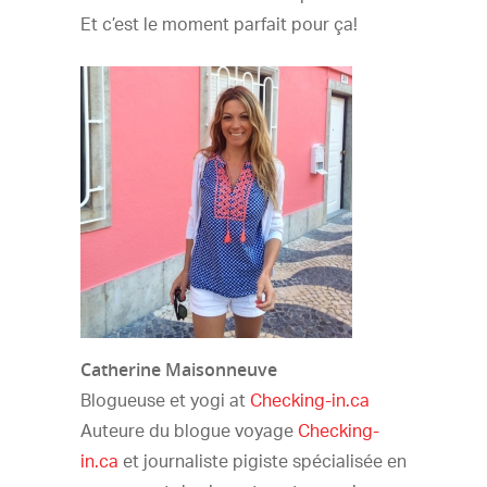
Et c’est le moment parfait pour ça!
Catherine Maisonneuve
Blogueuse et yogi at
Checking-in.ca
Auteure du blogue voyage
Checking-
in.ca
et journaliste pigiste spécialisée en