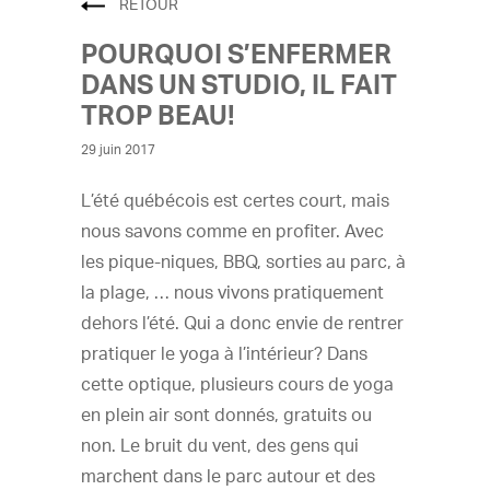
RETOUR
POURQUOI S’ENFERMER
DANS UN STUDIO, IL FAIT
TROP BEAU!
29 juin 2017
L’été québécois est certes court, mais
nous savons comme en profiter. Avec
les pique-niques, BBQ, sorties au parc, à
la plage, … nous vivons pratiquement
dehors l’été. Qui a donc envie de rentrer
pratiquer le yoga à l’intérieur? Dans
cette optique, plusieurs cours de yoga
en plein air sont donnés, gratuits ou
non. Le bruit du vent, des gens qui
marchent dans le parc autour et des